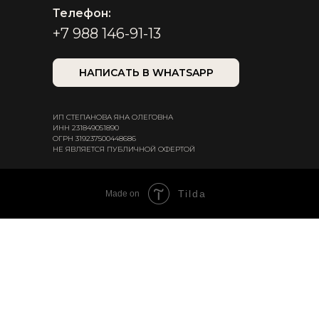
Телефон:
+7 988 146-91-13
НАПИСАТЬ В WHATSAPP
ИП СТЕПАНОВА ЯНА ОЛЕГОВНА
ИНН 231849051890
ОГРН 319237500448686
НЕ ЯВЛЯЕТСЯ ПУБЛИЧНОЙ ОФЕРТОЙ
Tilda
Made on