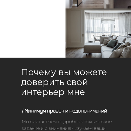
Почему вы можете
доверить свой
интерьер мне
/ Минимум правок и недопониманий
Мы составляем подробное техническое
задание и с вниманием изучаем ваши