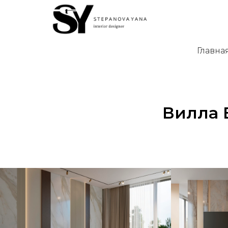
Главна
Вилла 