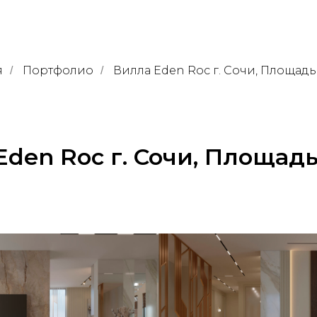
я
Портфолио
Вилла Eden Roc г. Сочи, Площадь
/
/
Eden Roc г. Сочи, Площадь