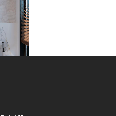
 договору