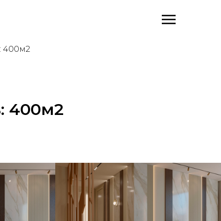
: 400м2
: 400м2